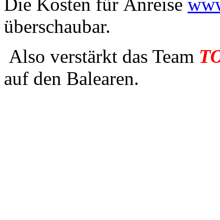
Die Kosten für Anreise
www
überschaubar.
Also verstärkt das Team
T
auf den Balearen.