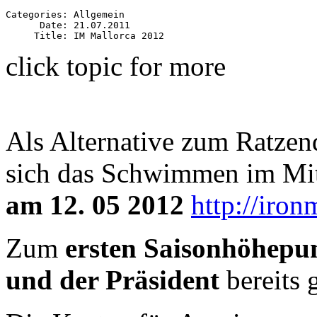
Categories: Allgemein

      Date: 21.07.2011 

click topic for more
Als Alternative zum Ratzend
sich das Schwimmen im Mi
am 12. 05 2012
http://iro
Zum
ersten Saisonhöhepu
und der Präsident
bereits 